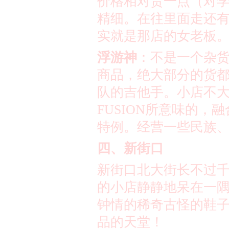
价格相对贵一点（对
精细。在往里面走还
实就是那店的女
浮游神
：不是一个杂
商品，绝大部分的货
队的吉他手。小店不
FUSION
所意味的，融
特例。经营一些民族
四、新街口
新街口北大街长不过
的小店静静地呆在一
钟情的稀奇古怪的鞋
品的天堂！