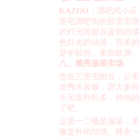
KAZOO
：酒吧式小店
里屯酒吧街的那里市
的灯光照射在蓝色的
色灯光的动感，完美
是年轻的、来自欧洲
八、雅秀服装市场
也在三里屯附近，公
老秀水装修，而大多
不光老外巨多，外地
了吧。
这里一二楼是服装，
像是外销丝绸、睡衣