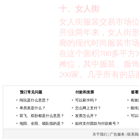
十
、女人街
女人街服装交易市场
开业两年来，女人街
廊的现代时尚服装市
在这个面积
700
多平方
摊位，其中服装、服
200
家。几乎所有的店