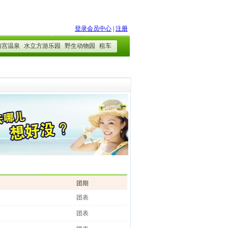
团期
团表
团表