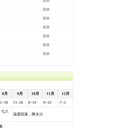
团表
团表
团表
团表
团表
团表
团表
8月
9月
10月
11月
12月
1~30
15~26
8~19
0~10
-7~3
，七八
温度回落，降水少