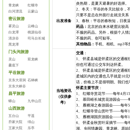
炎热期，是夏天避暑的好选择。
青龙峡
红螺寺
2、冬天：平谷的冬天比较冷，
白河漂流
云蒙山
只要不是总在外面行走就没关系
密云旅游
出发准备
3、春秋：平谷的春秋短，日夜
雾灵山
云峰山
药品：
北京的自来水硬度比较高
白龙潭
桃源仙谷
不服的药品。另外，根据个人情
不服的药、创可贴等。
清凉谷
司马台长城
其他物品：
手机、相机、mp3
黑龙潭
门头沟旅游
交通
：
1、 怀柔县城是怀柔区的交通
灵山
双龙峡
但也可通过公交车到达怀柔。
爨底下
2、 怀柔县城是怀柔区的交通
平谷旅游
柔城区内的交通也几乎就是10
京东大溶洞
石林峡
话，价格上不是很明朗。我们也
京东大峡谷
怀柔主要节庆
：
当地资讯
昌平旅游
1、 红螺寺赏花节——每年4月1
（仅供参
2、 慕田峪长城赏花游园会——每
蟒山
九华山庄
考）
3、 雁栖湖之春游园会——每年
山西旅游
4、 红螺寺登山赏叶节——每年
五台山
平遥
5、 雁栖湖国庆游园会——每年
乔家大院
绵山
6、 怀柔金秋赏叶采摘节——每
王家大院
乐亭
湖、乡间情趣园、青龙峡、原始