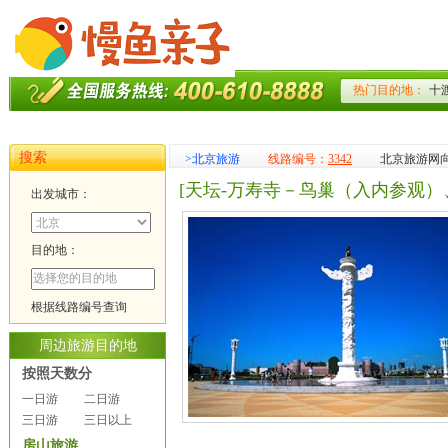
搜索
>
北京旅游
线路编号：
3342
北京旅游网
[天坛-万寿寺－鸟巢（入内参观）
出发城市：
目的地：
根据线路编号查询
周边旅游目的地
按照天数分
一日游
二日游
三日游
三日以上
房山旅游