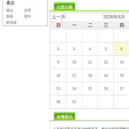
景点
出团日期
泰山
乐亭
阳泉
绥中
上一月
2026年8月
鲜花港
日
一
二
三
四
2
3
4
5
6
9
10
11
12
13
16
17
18
19
20
23
24
25
26
27
30
31
友情提示