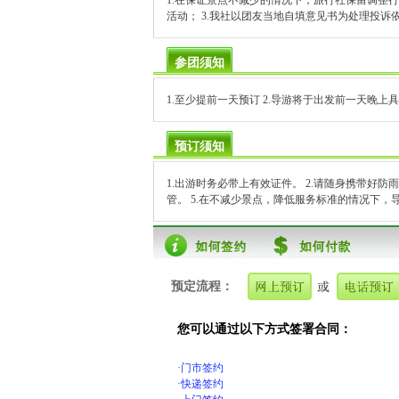
1.在保证景点不减少的情况下，旅行社保留调整
活动； 3.我社以团友当地自填意见书为处理投
参团须知
1.至少提前一天预订 2.导游将于出发前一天晚
预订须知
1.出游时务必带上有效证件。 2.请随身携带好防
管。 5.在不减少景点，降低服务标准的情况下
预定流程：
您可以通过以下方式签署合同：
·门市签约
·快递签约